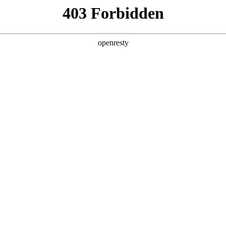
产品及服务
行业解决方案
合作伙伴
投资者关系
客户数据平台